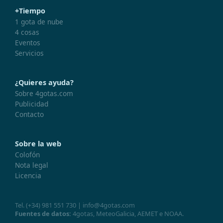
+Tiempo
1 gota de nube
4 cosas
Eventos
Servicios
¿Quieres ayuda?
Sobre 4gotas.com
Publicidad
Contacto
Sobre la web
Colofón
Nota legal
Licencia
Tel.
(+34) 981 551 730
|
info@4gotas.com
Fuentes de datos:
4gotas,
MeteoGalicia
,
AEMET
e
NOAA
.