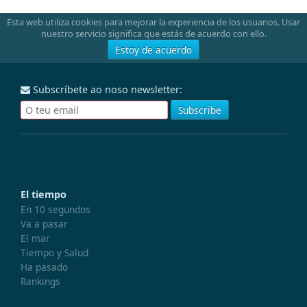
Esta web utiliza cookies para mejorar la experiencia de los usuarios. Usar
nuestro servicio significa que estás de acuerdo con ello.
Estoy de acuerdo
Subscríbete ao noso newsletter:
El tiempo
En 10 segundos
Va a pasar
El mar
Tiempo y Salud
Ha pasado
Rankings