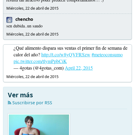
Miércoles, 22 de abril de 2015
chencho
sen dubida..un saudo
Miércoles, 22 de abril de 2015
¿Qué alimento dispara sus ventas el primer fin de semana de
calor del año?
http://t.co/w8yQVFRSzw
#meteoconsumo
pic.twitter.com/tlymPpbCiK
— 4gotas (@4gotas_com)
April 22, 2015
Miércoles, 22 de abril de 2015
Ver más
Suscribirse por RSS