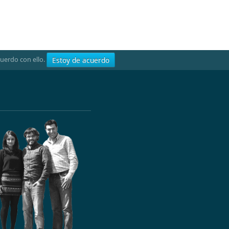
cuerdo con ello.
Estoy de acuerdo