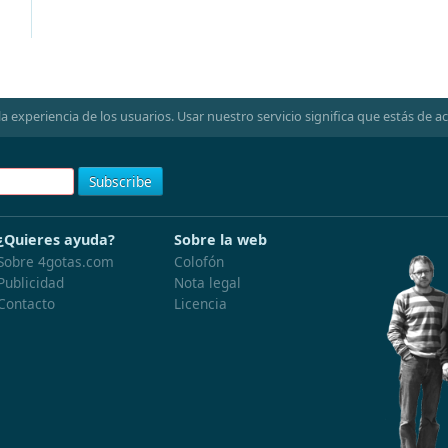
la experiencia de los usuarios. Usar nuestro servicio significa que estás de a
¿Quieres ayuda?
Sobre la web
Sobre 4gotas.com
Colofón
Publicidad
Nota legal
Contacto
Licencia