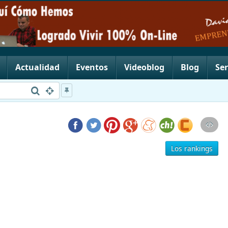
Actualidad
Eventos
Videoblog
Blog
Ser
Los rankings