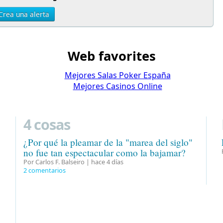
Crea una alerta
Web favorites
Mejores Salas Poker España
Mejores Casinos Online
4 cosas
¿Por qué la pleamar de la "marea del siglo"
no fue tan espectacular como la bajamar?
Por Carlos F. Balseiro |
hace 4 días
2 comentarios