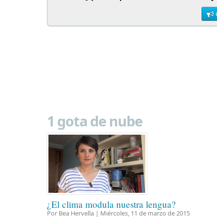
1 gota de nube
¿El clima modula nuestra lengua?
Por Bea Hervella |
Miércoles, 11 de marzo de 2015