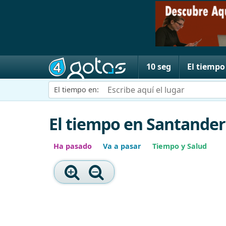
10 seg
El tiempo
El tiempo en:
El tiempo en Santander
Ha pasado
Va a pasar
Tiempo y Salud