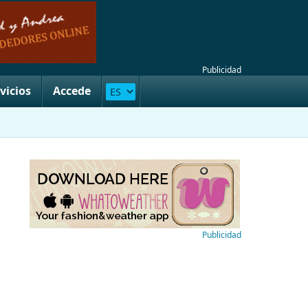
Publicidad
vicios
Accede
Publicidad