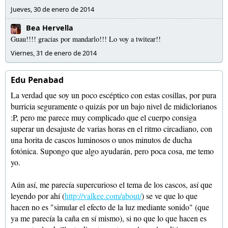
Jueves, 30 de enero de 2014
Bea Hervella
Guau!!!! gracias por mandarlo!!! Lo voy a twitear!!
Viernes, 31 de enero de 2014
Edu Penabad
La verdad que soy un poco escéptico con estas cosillas, por pura
burricia seguramente o quizás por un bajo nivel de midiclorianos
:P, pero me parece muy complicado que el cuerpo consiga
superar un desajuste de varias horas en el ritmo circadiano, con
una horita de cascos luminosos o unos minutos de ducha
fotónica. Supongo que algo ayudarán, pero poca cosa, me temo
yo.
Aún así, me parecía supercurioso el tema de los cascos, así que
leyendo por ahí (
http://valkee.com/about/
) se ve que lo que
hacen no es "simular el efecto de la luz mediante sonido" (que
ya me parecía la caña en sí mismo), si no que lo que hacen es