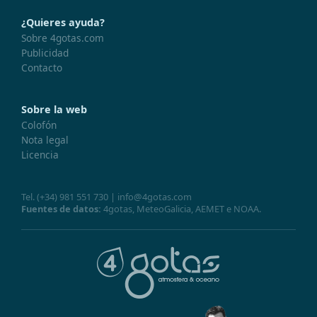
¿Quieres ayuda?
Sobre 4gotas.com
Publicidad
Contacto
Sobre la web
Colofón
Nota legal
Licencia
Tel.
(+34) 981 551 730
|
info@4gotas.com
Fuentes de datos:
4gotas,
MeteoGalicia
,
AEMET
e
NOAA
.