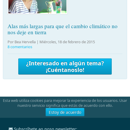
Alas más largas para que el cambio climático no
nos deje en tierra
Por Bea Hervella |
Miércoles, 18 de febrero de 2015
8 comentarios
¿Interesado en algún tema?
¡Cuéntanoslo!
Esta web utiliza cookies para mejorar la experiencia de los usuarios. Usar
nuestro servicio significa que estás de acuerdo con ello.
Estoy de acuerdo
Subscríbete ao noso newsletter: