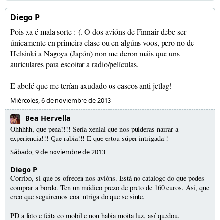
Diego P
Pois xa é mala sorte :-(. O dos avións de Finnair debe ser
únicamente en primeira clase ou en algúns voos, pero no de
Helsinki a Nagoya (Japón) non me deron máis que uns
auriculares para escoitar a radio/películas.
E abofé que me terían axudado os cascos anti jetlag!
Miércoles, 6 de noviembre de 2013
Bea Hervella
Ohhhhh, que pena!!!! Sería xenial que nos puideras narrar a
experiencia!!! Que rabia!!! E que estou súper intrigada!!
Sábado, 9 de noviembre de 2013
Diego P
Corrixo, si que os ofrecen nos avións. Está no catalogo do que podes
comprar a bordo. Ten un módico prezo de preto de 160 euros. Así, que
creo que seguiremos coa intriga do que se sinte.
PD a foto e feita co mobil e non habia moita luz, así quedou.