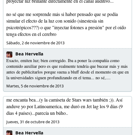
proyectar luz brillante directamente en el canal auditivo...
no sé que me sorprende más si haber pensado que se podía
simular el efecto de la luz con sonido (sinestesía sin
psicotrópicos???) o que "inyectar fotones a presión" por el oído
tenga efectos en el cerebro
Sábado, 2 de noviembre de 2013
Bea Hervella
Exacto, emiten luz; bien corregido. Iba a poner la compañía como
contenido auxiliar pero es que realmente tendría que bucear más y más
antes de publicitarlos porque suena a bluff desde el momento en que en
la universidades siguen profundizando en el tema... no sé,....
Martes, 5 de noviembre de 2013
me encanta bea...(y la camiseta de Stars wars también ;)). Así
anduve yo por Latinoamerica, me duró en Jet lag los 9 días (9
dias 4 países)...parecía un búho..
Jueves, 31 de octubre de 2013
Bea Hervella