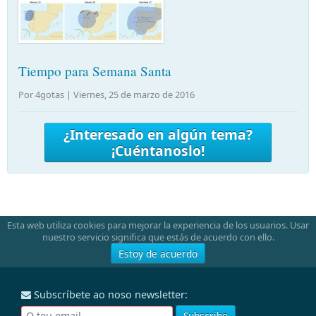
Tiempo para Semana Santa
Por 4gotas |
Viernes, 25 de marzo de 2016
¿Interesado en algún tema?
¡Cuéntanoslo!
Esta web utiliza cookies para mejorar la experiencia de los usuarios. Usar
nuestro servicio significa que estás de acuerdo con ello.
Estoy de acuerdo
Subscríbete ao noso newsletter: