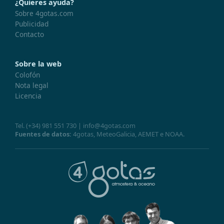
¿Quieres ayuda?
Sobre 4gotas.com
Publicidad
Contacto
Sobre la web
Colofón
Nota legal
Licencia
Tel.
(+34) 981 551 730
|
info@4gotas.com
Fuentes de datos:
4gotas,
MeteoGalicia
,
AEMET
e
NOAA
.