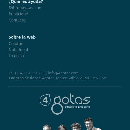
¿Quieres ayuda?
Sobre 4gotas.com
Publicidad
Contacto
Sobre la web
Colofón
Nota legal
Licencia
Tel.
(+34) 981 551 730
|
info@4gotas.com
Fuentes de datos:
4gotas,
MeteoGalicia
,
AEMET
e
NOAA
.