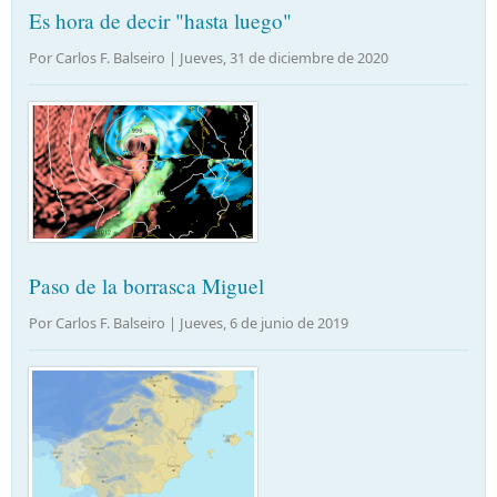
Es hora de decir "hasta luego"
Por Carlos F. Balseiro |
Jueves, 31 de diciembre de 2020
Paso de la borrasca Miguel
Por Carlos F. Balseiro |
Jueves, 6 de junio de 2019