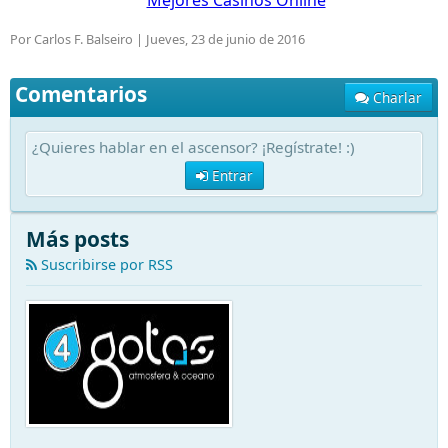
Mejores Casinos Online
Por Carlos F. Balseiro |
Jueves, 23 de junio de 2016
Comentarios
Charlar
¿Quieres hablar en el ascensor? ¡Regístrate! :)
Entrar
Más posts
Suscribirse por RSS