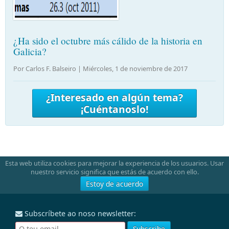
¿Ha sido el octubre más cálido de la historia en
Galicia?
Por Carlos F. Balseiro |
Miércoles, 1 de noviembre de 2017
¿Interesado en algún tema?
¡Cuéntanoslo!
Esta web utiliza cookies para mejorar la experiencia de los usuarios. Usar
nuestro servicio significa que estás de acuerdo con ello.
Estoy de acuerdo
Subscríbete ao noso newsletter: