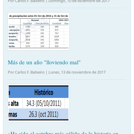
Por Carlos F. Balseiro |
Domingo, 10 de diciembre de 2017
Más de un año "lloviendo mal"
Por Carlos F. Balseiro |
Lunes, 13 de noviembre de 2017
¿Ha sido el octubre más cálido de la historia en