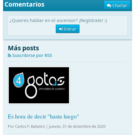
Comentarios
Charlar
¿Quieres hablar en el ascensor? ¡Regístrate! :)
Entrar
Más posts
Suscribirse por RSS
Es hora de decir "hasta luego"
Por Carlos F. Balseiro |
Jueves, 31 de diciembre de 2020