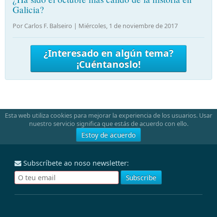
Galicia?
Por Carlos F. Balseiro |
Miércoles, 1 de noviembre de 2017
¿Interesado en algún tema?
¡Cuéntanoslo!
Esta web utiliza cookies para mejorar la experiencia de los usuarios. Usar
nuestro servicio significa que estás de acuerdo con ello.
Estoy de acuerdo
Subscríbete ao noso newsletter: