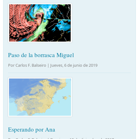
Paso de la borrasca Miguel
Por Carlos F. Balseiro |
Jueves, 6 de junio de 2019
Esperando por Ana