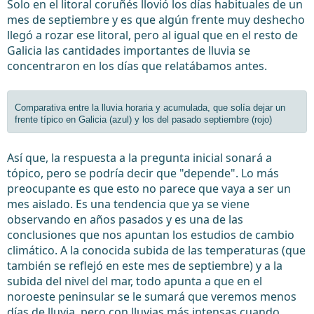
Solo en el litoral coruñés llovió los días habituales de un
mes de septiembre y es que algún frente muy deshecho
llegó a rozar ese litoral, pero al igual que en el resto de
Galicia las cantidades importantes de lluvia se
concentraron en los días que relatábamos antes.
Comparativa entre la lluvia horaria y acumulada, que solía dejar un
frente típico en Galicia (azul) y los del pasado septiembre (rojo)
Así que, la respuesta a la pregunta inicial sonará a
tópico, pero se podría decir que "depende". Lo más
preocupante es que esto no parece que vaya a ser un
mes aislado. Es una tendencia que ya se viene
observando en años pasados y es una de las
conclusiones que nos apuntan los estudios de cambio
climático. A la conocida subida de las temperaturas (que
también se reflejó en este mes de septiembre) y a la
subida del nivel del mar, todo apunta a que en el
noroeste peninsular se le sumará que veremos menos
días de lluvia, pero con lluvias más intensas cuando