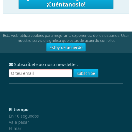
¡Cuéntanoslo!
Esta web utiliza cookies para mejorar la experiencia de los usuarios. Usar
nuestro servicio significa que estás de acuerdo con ello.
Estoy de acuerdo
Subscríbete ao noso newsletter:
El tiempo
En 10 segundos
Va a pasar
El mar