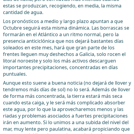
estas se produzcan, recogiendo, en media, la misma
cantidad de agua.
Los pronósticos a medio y largo plazo apuntan a que
Octubre seguirá esta misma dinámica. Las borrascas se
formarán en el Atlántico a un ritmo normal, pero la
presencia anticiclónica que nos dejará bastantes días
soleados en este mes, hará que gran parte de los
frentes lleguen muy deshechos a Galicia, solo rocen el
litoral noroeste y solo los más activos descarguen
importantes precipitaciones, concentradas en días
puntuales.
Aunque esto suene a buena noticia (no dejará de llover y
tendremos más días de sol) no lo será. Además de llover
de forma más concentrada, la tierra estará más seca
cuando esta caiga, y le será más complicado absorber
este agua, por lo que la aprovecharemos menos y las
riadas y problemas asociados a fuertes precipitaciones
irán en aumento. Si lo unimos a una subida del nivel del
mar, muy lente pero paulatina, acabará propiciando que