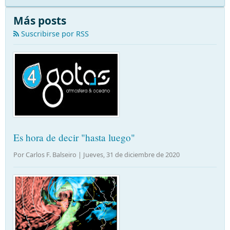
Más posts
Suscribirse por RSS
Es hora de decir "hasta luego"
Por Carlos F. Balseiro |
Jueves, 31 de diciembre de 2020