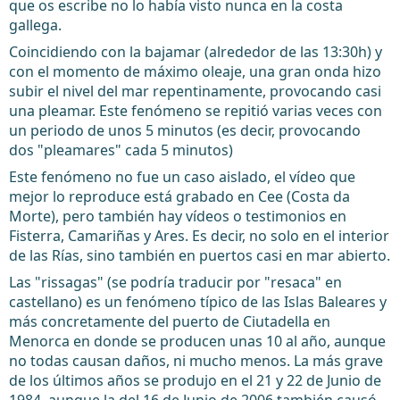
que os escribe no lo había visto nunca en la costa
gallega.
Coincidiendo con la bajamar (alrededor de las 13:30h) y
con el momento de máximo oleaje, una gran onda hizo
subir el nivel del mar repentinamente, provocando casi
una pleamar. Este fenómeno se repitió varias veces con
un periodo de unos 5 minutos (es decir, provocando
dos "pleamares" cada 5 minutos)
Este fenómeno no fue un caso aislado, el vídeo que
mejor lo reproduce está grabado en Cee (Costa da
Morte), pero también hay vídeos o testimonios en
Fisterra, Camariñas y Ares. Es decir, no solo en el interior
de las Rías, sino también en puertos casi en mar abierto.
Las "rissagas" (se podría traducir por "resaca" en
castellano) es un fenómeno típico de las Islas Baleares y
más concretamente del puerto de Ciutadella en
Menorca en donde se producen unas 10 al año, aunque
no todas causan daños, ni mucho menos. La más grave
de los últimos años se produjo en el 21 y 22 de Junio de