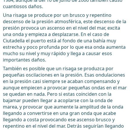
1984, aunque la del 16 de Junio de 2006 también causó
cuantiosos daños.
Una risaga se produce por un brusco y repentino
descenso de la presión atmosférica, este descenso de la
presión provoca un ascenso en el nivel del mar, excita
una onda y empieza a desplazarse. En el caso de
Ciutadella el puerto está al fondo de una bahía muy
estrecha y poco profunda por lo que esa onda aumenta
mucho su nivel y muy rápido y llega a causar esos
importantes daños.
También es posible que un risaga se produzca por
pequeñas oscilaciones en la presión. Esas ondulaciones
en la presión casi siempre se acaban compensando y
aunque empiecen a provocar pequeñas ondas en el mar
se quedan en nada. Pero si estas coinciden con la
bajamar pueden llegar a acoplarse con la onda de
marea, y provocar que aumente la amplitud de la onda
llegando a convertirse en una gran onda que acabe
llegando a costa provocando ese ascenso brusco y
repentino en el nivel del mar. Detrás seguirían llegando