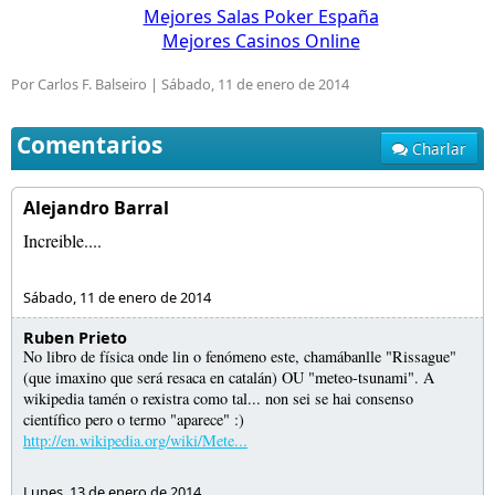
Mejores Salas Poker España
Mejores Casinos Online
Por Carlos F. Balseiro |
Sábado, 11 de enero de 2014
Comentarios
Charlar
Alejandro Barral
Increible....
Sábado, 11 de enero de 2014
Ruben Prieto
No libro de física onde lin o fenómeno este, chamábanlle "Rissague"
(que imaxino que será resaca en catalán) OU "meteo-tsunami". A
wikipedia tamén o rexistra como tal... non sei se hai consenso
científico pero o termo "aparece" :)
http://en.wikipedia.org/wiki/Mete...
Lunes, 13 de enero de 2014