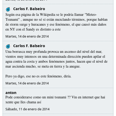
Carlos F. Balseiro
Según esa página de la Wikipedia se le podría llamar "Meteo-
Tsunami" , aunque no sé si están mezclando términos, porque hablan
de storm surge y huracanes y ese fenómeno, el que causó más daños
en NY con el Sandy es distinto a este
Martes, 14 de enero de 2014
Carlos F. Balseiro
Una borrasca muy profunda provoca un ascenso del nivel del mar,
vientos muy intensos en una determinada dirección pueden apilar el
agua contra la costa y ambos fenómenos juntos, hacen que el nivel de
mar ascienda mucho, se meta en tierra y la anegue.
Pero ya digo, ese no es este fenómeno, diría.
Martes, 14 de enero de 2014
anton
Pode considerarse como un mini tsunami ?? Vin en internet que hai
xente que lles chama así
Sábado, 11 de enero de 2014