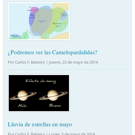
¿Podremos ver las Camelopardalidas?
Por Carlos F. Balseiro |
Jueves, 22 de mayo de 2014
Lluvia de estrellas en mayo
Por Carlos F. Balseiro |
Lunes, 5 de mayo de 2014