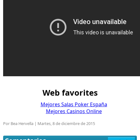
Web favorites
Mejores Salas Poker España
Mejores Casinos Online
Por Bea Hervella |
Martes, 8 de diciembre de 2015