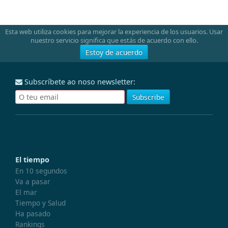
Esta web utiliza cookies para mejorar la experiencia de los usuarios. Usar
nuestro servicio significa que estás de acuerdo con ello.
Estoy de acuerdo
Subscríbete ao noso newsletter:
El tiempo
En 10 segundos
Va a pasar
El mar
Tiempo y Salud
Ha pasado
Rankings