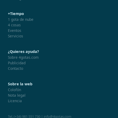
+Tiempo
1 gota de nube
4 cosas
Eventos
Servicios
¿Quieres ayuda?
Sobre 4gotas.com
Publicidad
Contacto
Sobre la web
Colofón
Nota legal
Licencia
Tel.
(+34) 981 551 730
|
info@4gotas.com