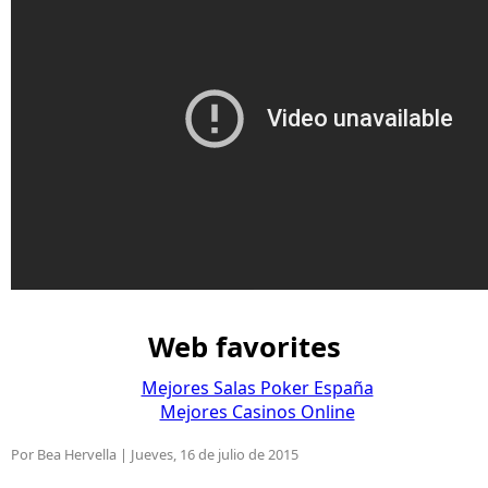
Web favorites
Mejores Salas Poker España
Mejores Casinos Online
Por Bea Hervella |
Jueves, 16 de julio de 2015