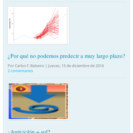
¿Por qué no podemos predecir a muy largo plazo?
Por Carlos F. Balseiro |
Jueves, 15 de diciembre de 2016
2 comentarios
¿Anticiclón = sol?