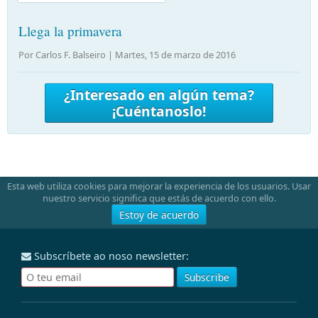
Llega la primavera
Por Carlos F. Balseiro |
Martes, 15 de marzo de 2016
¿Interesado en algún tema?
¡Cuéntanoslo!
Esta web utiliza cookies para mejorar la experiencia de los usuarios. Usar
nuestro servicio significa que estás de acuerdo con ello.
Estoy de acuerdo
Subscríbete ao noso newsletter: