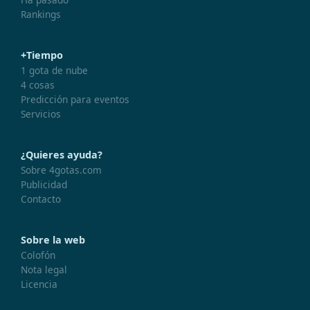
Rankings
+Tiempo
1 gota de nube
4 cosas
Predicción para eventos
Servicios
¿Quieres ayuda?
Sobre 4gotas.com
Publicidad
Contacto
Sobre la web
Colofón
Nota legal
Licencia