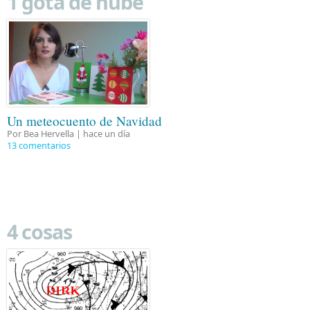
1 gota de nube
Un meteocuento de Navidad
Por Bea Hervella |
hace un día
13 comentarios
4 cosas